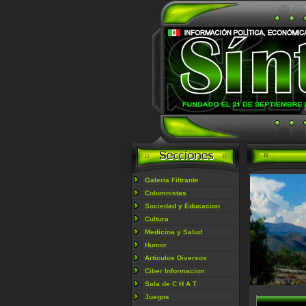
Galeria Filtrante
Columnistas
Sociedad y Educacion
Cultura
Medicina y Salud
Humor
Articulos Diversos
Ciber Informacion
Sala de
C H A T
Juegos