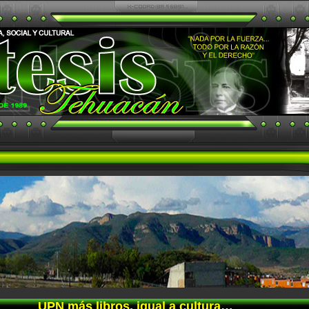
UPN más libros, igual a cultura…