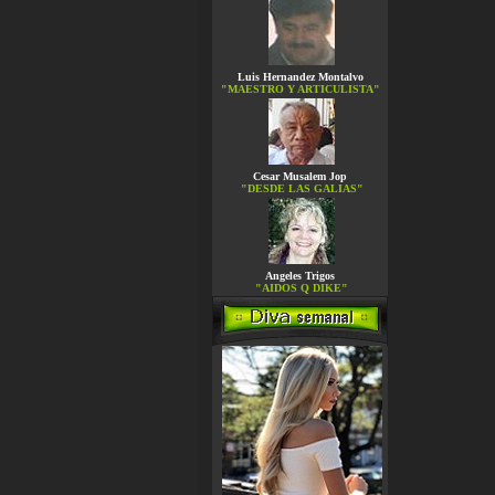
Luis Hernandez Montalvo
"MAESTRO Y ARTICULISTA"
Cesar Musalem Jop
"DESDE LAS GALIAS"
Angeles Trigos
"AIDOS Q DIKE"